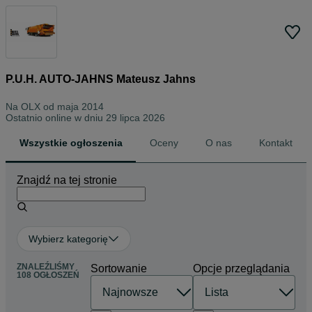
P.U.H. AUTO-JAHNS Mateusz Jahns
Na OLX od
maja 2014
Ostatnio online w dniu 29 lipca 2026
Wszystkie ogłoszenia
Oceny
O nas
Kontakt
Znajdź na tej stronie
Wybierz kategorię
ZNALEŹLIŚMY
Sortowanie
Opcje przeglądania
108 OGŁOSZEŃ